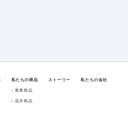
事
私たちの商品
ストーリー
私たちの会社
-
青果商品
-
花卉商品