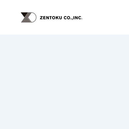
内
容
を
ス
キ
ッ
プ